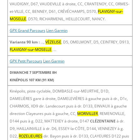
VAUDIGNY, D67, VAUDEVILLE à droite, CC, CRANTENOY, CC, ORMES-
et-VILLE, CC, BENNEY, D61, CRÉVÉCHAMPS, D570,
FLAVIGNY-sur-
MOSELLE
, D570, RICHARMENIL, HEILLECOURT, NANCY.
GPX Grand Parcours
Lien Garmin
Variante 90 km :
…,
VÉZELISE
, D5, OMELMONT, D5, CEINTREY, D913,
FLAVIGNY-sur-MOSELLE
, …
GPX Petit Parcours
Lien Garmin
DIMANCHE 7 SEPTEMBRE 8H
KINÉPOLIS 107 KM (91 KM)
Kinépolis, piste cyclable, DOMBASLE-sur-MEURTHE, D1D,
DAMELIÈRES gare à droite, DAMELEVIÈRES à gauche puis à dr., D1c,
CHARMOIS, XD9 dir. Landecourt puis à dr. D133, EINVAUX à gauche
direction Clayeures puis à gauche, CC,
MORIVILLER
, REMENOVILLE,
D144 puis à g. D22, MATTEXEY à droite, D147
CLÉZENTAINE
à dr.
D9, HAILLAINVILLE à dr. D6, ESSEY-la-CÔTE, D144, VENNEZEY à g.
D22,
ROZELIEURES
dir. Bayon puis à dr. D133, CLAYEURES D122 puis