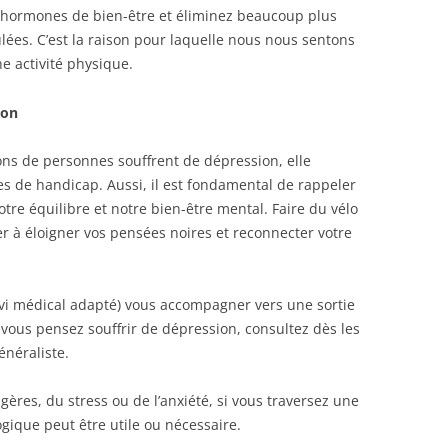
s hormones de bien-être et éliminez beaucoup plus
lées. C’est la raison pour laquelle nous nous sentons
e activité physique.
ion
ions de personnes souffrent de dépression, elle
es de handicap. Aussi, il est fondamental de rappeler
otre équilibre et notre bien-être mental. Faire du vélo
er à éloigner vos pensées noires et reconnecter votre
ivi médical adapté) vous accompagner vers une sortie
 vous pensez souffrir de dépression, consultez dès les
néraliste.
gères, du stress ou de l’anxiété, si vous traversez une
gique peut être utile ou nécessaire.