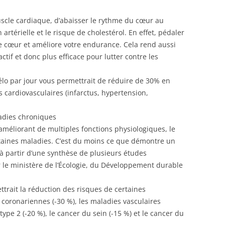
uscle cardiaque, d’abaisser le rythme du cœur au
artérielle et le risque de cholestérol. En effet, pédaler
tre cœur et améliore votre endurance. Cela rend aussi
tif et donc plus efficace pour lutter contre les
élo par jour vous permettrait de réduire de 30% en
cardiovasculaires (infarctus, hypertension,
adies chroniques
améliorant de multiples fonctions physiologiques, le
rtaines maladies. C’est du moins ce que démontre un
 à partir d’une synthèse de plusieurs études
ur le ministère de l’Écologie, du Développement durable
ttrait la réduction des risques de certaines
coronariennes (-30 %), les maladies vasculaires
type 2 (-20 %), le cancer du sein (-15 %) et le cancer du