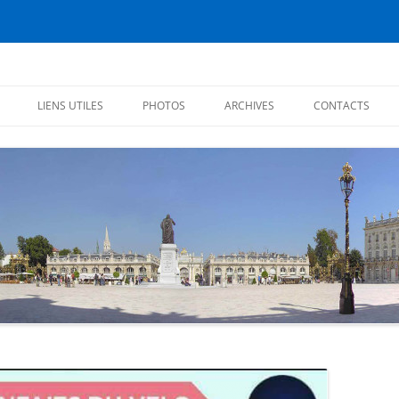
éiens
LIENS UTILES
PHOTOS
ARCHIVES
CONTACTS
CHRONIQUES 2017
CHRONIQUES 2016
CITATIONS
CHRONIQUES 2015
CHRONIQUES 2014
CHRONIQUES 2013
PREMIÈRES CHRONIQUES (2012)