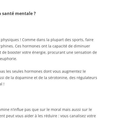
a santé mentale ?
 physiques ! Comme dans la plupart des sports, faire
orphines. Ces hormones ont la capacité de diminuer
et de booster votre énergie, procurant une sensation de
’euphorie.
t pas les seules hormones dont vous augmentez le
ssi de la dopamine et de la sérotonine, des régulateurs
l !
mine n’influe pas que sur le moral mais aussi sur le
ent peut vous aider à les réduire : vous canalisez votre