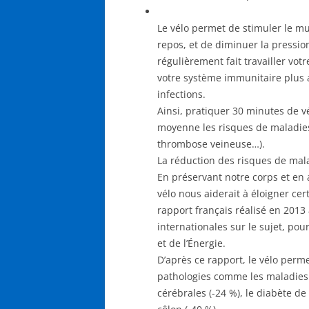
Le vélo permet de stimuler le m
repos, et de diminuer la pression 
régulièrement fait travailler vo
votre système immunitaire plus ac
infections.
Ainsi, pratiquer 30 minutes de v
moyenne les risques de maladies 
thrombose veineuse…).
La réduction des risques de mal
En préservant notre corps et en 
vélo nous aiderait à éloigner ce
rapport français réalisé en 2013
internationales sur le sujet, po
et de l’Énergie.
D’après ce rapport, le vélo perme
pathologies comme les maladies 
cérébrales (-24 %), le diabète de 