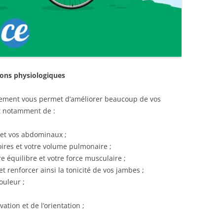
ions physiologiques
ièrement vous permet d’améliorer beaucoup de vos
t notamment de :
 et vos abdominaux ;
oires et votre volume pulmonaire ;
re équilibre et votre force musculaire ;
et renforcer ainsi la tonicité de vos jambes ;
ouleur ;
ation et de l’orientation ;