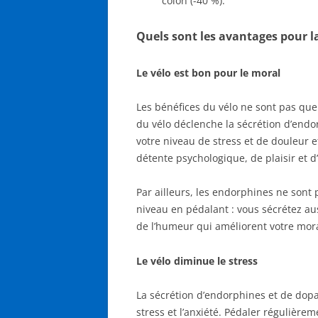
côlon (-40 %).
Quels sont les avantages pour l
Le vélo est bon pour le moral
Les bénéfices du vélo ne sont pas que
du vélo déclenche la sécrétion d’end
votre niveau de stress et de douleur 
détente psychologique, de plaisir et d
Par ailleurs, les endorphines ne son
niveau en pédalant : vous sécrétez au
de l’humeur qui améliorent votre mora
Le vélo diminue le stress
La sécrétion d’endorphines et de dopa
stress et l’anxiété. Pédaler régulièrem