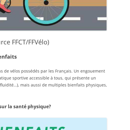
urce FFCT/FFVélo)
enfaits
ons de vélos possédés par les Français. Un engouement
ratique sportive accessible à tous, qui présente un
fluidité…), mais aussi de multiples bienfaits physiques,
 sur la santé physique?