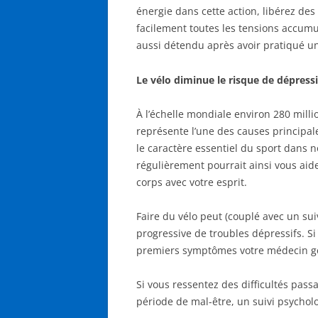
énergie dans cette action, libérez de
facilement toutes les tensions accumu
aussi détendu après avoir pratiqué un
Le vélo diminue le risque de dépress
À l’échelle mondiale environ 280 mill
représente l’une des causes principal
le caractère essentiel du sport dans n
régulièrement pourrait ainsi vous aid
corps avec votre esprit.
Faire du vélo peut (couplé avec un su
progressive de troubles dépressifs. Si
premiers symptômes votre médecin gé
Si vous ressentez des difficultés passa
période de mal-être, un suivi psycholo