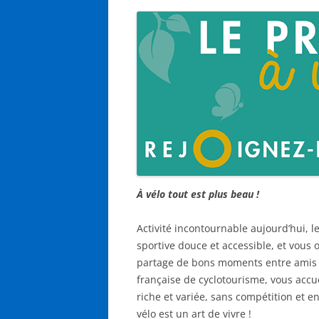
À vélo tout est plus beau !
Activité incontournable aujourd’hui, l
sportive douce et accessible, et vous of
partage de bons moments entre amis ou
française de cyclotourisme, vous accue
riche et variée, sans compétition et en
vélo est un art de vivre !