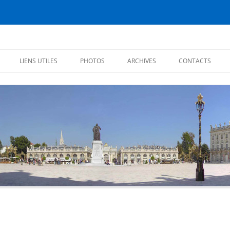
éiens
LIENS UTILES
PHOTOS
ARCHIVES
CONTACTS
CHRONIQUES 2017
CHRONIQUES 2016
CITATIONS
CHRONIQUES 2015
CHRONIQUES 2014
CHRONIQUES 2013
PREMIÈRES CHRONIQUES (2012)