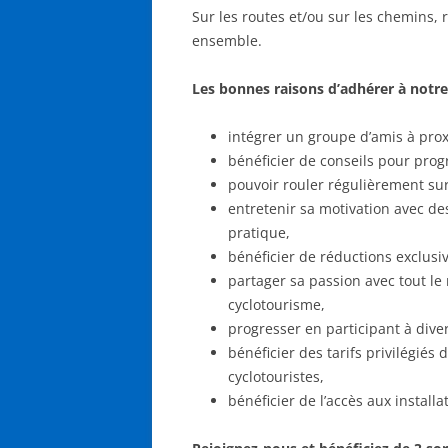
Sur les routes et/ou sur les chemins, 
ensemble.
Les bonnes raisons d’adhérer à notre 
intégrer un groupe d’amis à proxi
bénéficier de conseils pour progre
pouvoir rouler régulièrement su
entretenir sa motivation avec des
pratique,
bénéficier de réductions exclusi
partager sa passion avec tout l
cyclotourisme,
progresser en participant à dive
bénéficier des tarifs privilégiés
cyclotouristes,
bénéficier de l’accès aux install