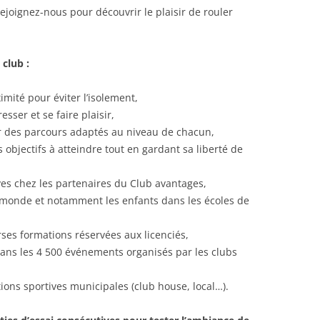
rejoignez-nous pour découvrir le plaisir de rouler
club :
mité pour éviter l’isolement,
sser et se faire plaisir,
r des parcours adaptés au niveau de chacun,
 objectifs à atteindre tout en gardant sa liberté de
ves chez les partenaires du Club avantages,
e monde et notamment les enfants dans les écoles de
rses formations réservées aux licenciés,
 dans les 4 500 événements organisés par les clubs
ations sportives municipales (club house, local…).