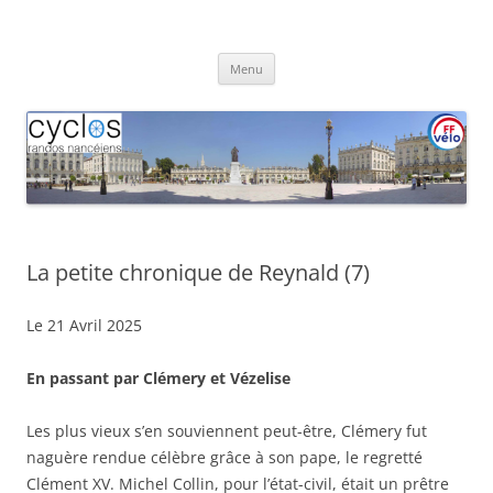
Aller
au
Cyclos Randos Nancéiens
contenu
Menu
La petite chronique de Reynald (7)
Le 21 Avril 2025
En passant par Clémery et Vézelise
Les plus vieux s’en souviennent peut-être, Clémery fut
naguère rendue célèbre grâce à son pape, le regretté
Clément XV. Michel Collin, pour l’état-civil, était un prêtre