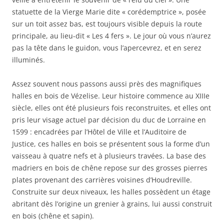
statuette de la Vierge Marie dite « corédemptrice », posée
sur un toit assez bas, est toujours visible depuis la route
principale, au lieu-dit « Les 4 fers ». Le jour où vous n’aurez
pas la tête dans le guidon, vous l’apercevrez, et en serez
illuminés.
Assez souvent nous passons aussi près des magnifiques
halles en bois de Vézelise. Leur histoire commence au XIIIe
siècle, elles ont été plusieurs fois reconstruites, et elles ont
pris leur visage actuel par décision du duc de Lorraine en
1599 : encadrées par l’Hôtel de Ville et l’Auditoire de
Justice, ces halles en bois se présentent sous la forme d’un
vaisseau à quatre nefs et à plusieurs travées. La base des
madriers en bois de chêne repose sur des grosses pierres
plates provenant des carrières voisines d’Houdreville.
Construite sur deux niveaux, les halles possèdent un étage
abritant dès l’origine un grenier à grains, lui aussi construit
en bois (chêne et sapin).