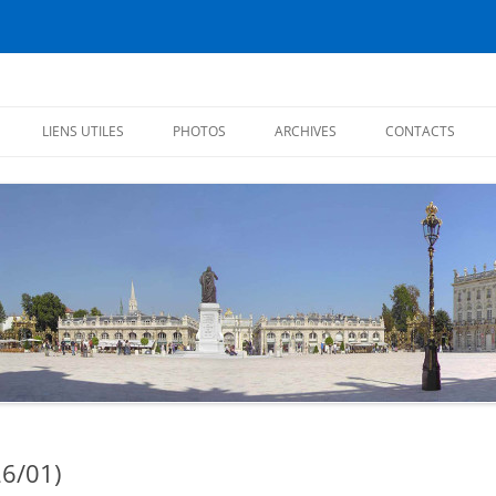
éiens
LIENS UTILES
PHOTOS
ARCHIVES
CONTACTS
CHRONIQUES 2017
CHRONIQUES 2016
CITATIONS
CHRONIQUES 2015
CHRONIQUES 2014
CHRONIQUES 2013
PREMIÈRES CHRONIQUES (2012)
26/01)