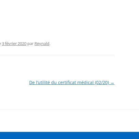
e
3 février 2020
par
Reynald
.
De l’utilité du certificat médical (02/20)
→