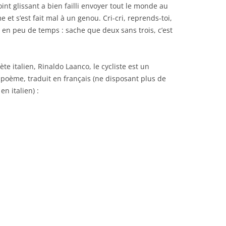
nt glissant a bien failli envoyer tout le monde au
e et s’est fait mal à un genou. Cri-cri, reprends-toi,
s en peu de temps : sache que deux sans trois, c’est
te italien, Rinaldo Laanco, le cycliste est un
 poème, traduit en français (ne disposant plus de
en italien) :