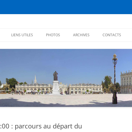
éiens
LIENS UTILES
PHOTOS
ARCHIVES
CONTACTS
CHRONIQUES 2017
CHRONIQUES 2016
CITATIONS
CHRONIQUES 2015
CHRONIQUES 2014
CHRONIQUES 2013
PREMIÈRES CHRONIQUES (2012)
8:00 : parcours au départ du