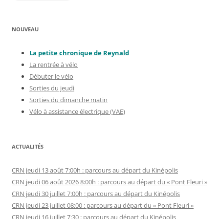
NOUVEAU
La petite chronique de Reynal
d
La rentrée à vélo
Débuter le vélo
Sorties du jeudi
Sorties du dimanche matin
Vélo à assistance électrique (VAE)
ACTUALITÉS
CRN jeudi 13 août 7:00h : parcours au départ du Kinépolis
CRN jeudi 06 août 2026 8:00h : parcours au départ du « Pont Fleuri »
CRN jeudi 30 juillet 7:00h : parcours au départ du Kinépolis
CRN jeudi 23 juillet 08:00 : parcours au départ du « Pont Fleuri »
CRN jeudi 16 juillet 7:30 : parcours au départ du Kinépolis