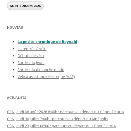
SORTIE 200km
2026
NOUVEAU
La petite chronique de Reynal
d
La rentrée à vélo
Débuter le vélo
Sorties du jeudi
Sorties du dimanche matin
Vélo à assistance électrique (VAE)
ACTUALITÉS
CRN jeudi 06 août 2026 8:00h : parcours au départ du « Pont Fleuri »
CRN jeudi 30 juillet 7:00h : parcours au départ du Kinépolis
CRN jeudi 23 juillet 08:00 : parcours au départ du « Pont Fleuri »