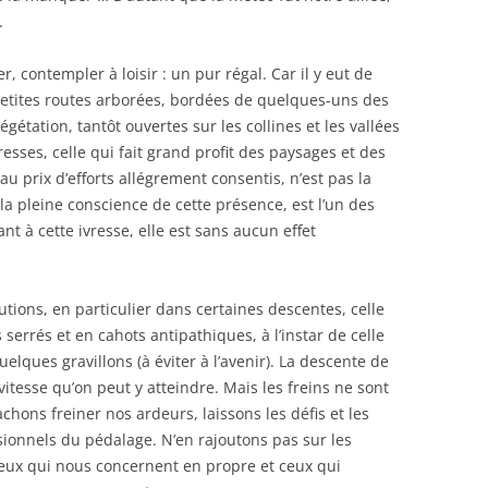
.
er, contempler à loisir : un pur régal. Car il y eut de
petites routes arborées, bordées de quelques-uns des
égétation, tantôt ouvertes sur les collines et les vallées
vresses, celle qui fait grand profit des paysages et des
u prix d’efforts allégrement consentis, n’est pas la
 la pleine conscience de cette présence, est l’un des
nt à cette ivresse, elle est sans aucun effet
tions, en particulier dans certaines descentes, celle
serrés et en cahots antipathiques, à l’instar de celle
lques gravillons (à éviter à l’avenir). La descente de
 vitesse qu’on peut y atteindre. Mais les freins ne sont
chons freiner nos ardeurs, laissons les défis et les
sionnels du pédalage. N’en rajoutons pas sur les
ceux qui nous concernent en propre et ceux qui