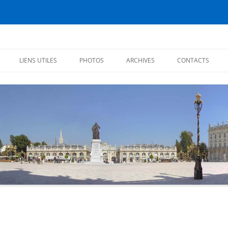
éiens
LIENS UTILES
PHOTOS
ARCHIVES
CONTACTS
CHRONIQUES 2017
CHRONIQUES 2016
CITATIONS
CHRONIQUES 2015
CHRONIQUES 2014
CHRONIQUES 2013
PREMIÈRES CHRONIQUES (2012)