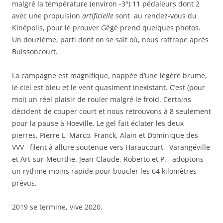
malgré la température (environ -3°) 11 pédaleurs dont 2
avec une propulsion
artificielle
sont au rendez-vous du
Kinépolis, pour le prouver Gégé prend quelques photos.
Un douzième, parti dont on se sait où, nous rattrape après
Buissoncourt.
La campagne est magnifique, nappée d’une légère brume,
le ciel est bleu et le vent quasiment inexistant. C’est (pour
moi) un réel plaisir de rouler malgré le froid. Certains
décident de couper court et nous retrouvons à 8 seulement
pour la pause à Hoeville. Le gel fait éclater les deux
pierres, Pierre L, Marco, Franck, Alain et Dominique des
VVV filent à allure soutenue vers Haraucourt, Varangéville
et Art-sur-Meurthe. Jean-Claude, Roberto et P. adoptons
un rythme moins rapide pour boucler les 64 kilomètres
prévus.
2019 se termine, vive 2020.