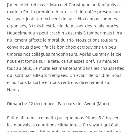
J’ai en effet retrouvé Marco et Christophe au Kinépolis ce
matin à 9h. La première heure s’est déroulée presque au
sec, avec juste un fort vent de face. Nous nous sommes
organisés, à trois il est facile de passer des relais. Après
Houdelmont un petit crachin s’est mis à tomber mais il n’a
nullement affecté le moral du trio. Nous étions toujours
convaincus d’avoir fait le bon choix et trouvions un peu
timorés nos collègues randonneurs. Après Ceintrey, le ciel
nous est tombé sur la tête, ce fut assez bref, 10 minutes
tout au plus. Le moral est maintenant dans les chaussettes
qui sont par ailleurs trempées. Un éclair de lucidité, nous
écourtons la sortie et nous rentrons directement sur
Nancy.
Dimanche 22 décembre : Parcours de l’Avent (Marc)
Petite affluence ce matin puisque nous étions 5 à braver
les mauvaises conditions climatiques. En voyant qui était
au rendez-vous, j’ai tout de suite compris que la sortie ne