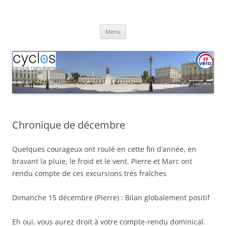
Aller
au
Cyclos Randos Nancéiens
contenu
Menu
Chronique de décembre
Quelques courageux ont roulé en cette fin d’année, en
bravant la pluie, le froid et le vent. Pierre et Marc ont
rendu compte de ces excursions très fraîches
Dimanche 15 décembre (Pierre) : Bilan globalement positif
Eh oui, vous aurez droit à votre compte-rendu dominical.