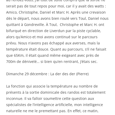
serait pas de tout repos pour moi, car il y avait des watts :
Amico, Christophe, Daniel et Marc H. Après une crevaison
dès le départ, nous avons bien roulé vers Toul, Daniel nous
quittant à Gondreville. À Toul, Christophe et Marc H. ont
bifurqué en direction de Liverdun par la piste cyclable,
alors qu’Amico et moi avons continué sur le parcours
prévu. Nous n’avons pas échappé aux averses, mais la
température était douce. Quant au parcours, s’il ne faisait
que 65Km, il était quand même exigeant avec près de
700m de dénivelé… si bien qu’en rentrant, j’étais sec.
Dimanche 29 décembre : La der des der (Pierre)
La fonction qui associe la température au nombre de
présents à la sortie dominicale des randos est totalement
inconnue. Il va falloir soumettre cette question aux
spécialistes de l’intelligence artificielle, mon intelligence
naturelle ne me le premettant pas. En effet, ce matin,