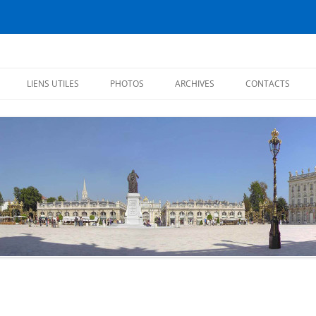
éiens
LIENS UTILES
PHOTOS
ARCHIVES
CONTACTS
CHRONIQUES 2017
CHRONIQUES 2016
CITATIONS
CHRONIQUES 2015
CHRONIQUES 2014
CHRONIQUES 2013
PREMIÈRES CHRONIQUES (2012)