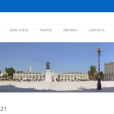
éiens
LIENS UTILES
PHOTOS
ARCHIVES
CONTACTS
CHRONIQUES 2017
CHRONIQUES 2016
CITATIONS
CHRONIQUES 2015
CHRONIQUES 2014
CHRONIQUES 2013
PREMIÈRES CHRONIQUES (2012)
021