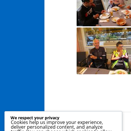
We respect your privacy
Cookies help us improve your experience,
deliver personalized content, and analyze