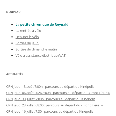
NOUVEAU
La petite chronique de Reynal
d
La rentrée à vélo
Débuter le vélo
Sorties du jeudi
Sorties du dimanche matin
Vélo à assistance électrique (VAE)
ACTUALITÉS
CRN jeudi 13 août 7:00h : parcours au départ du Kinépolis
CRN jeudi 06 août 2026 8:00h : parcours au départ du « Pont Fleuri »
CRN jeudi 30 juillet 7:00h : parcours au départ du Kinépolis
CRN jeudi 23 juillet 08:00 : parcours au départ du « Pont Fleuri »
CRN jeudi 16 juillet 7:30 : parcours au départ du Kinépolis