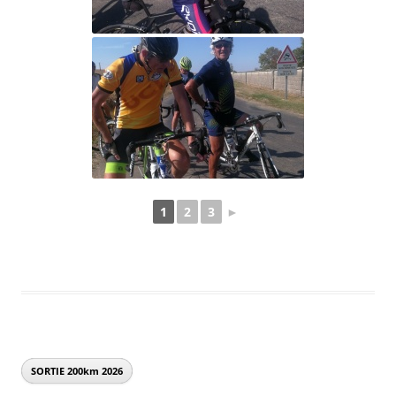
1
2
3
►
SORTIE 200km
2026