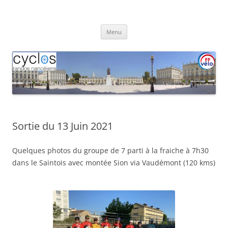
Aller
au
Cyclos Randos Nancéiens
contenu
Menu
Sortie du 13 Juin 2021
Quelques photos du groupe de 7 parti à la fraiche à 7h30
dans le Saintois avec montée Sion via Vaudémont (120 kms)