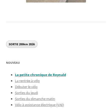
SORTIE 200km
2026
NOUVEAU
La petite chronique de Reynal
d
La rentrée à vélo
Débuter le vélo
Sorties du jeudi
Sorties du dimanche matin
Vélo à assistance électrique (VAE)