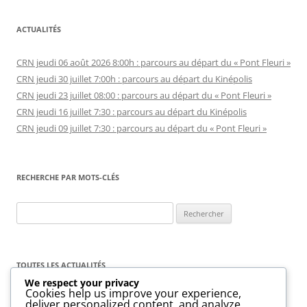
ACTUALITÉS
CRN jeudi 06 août 2026 8:00h : parcours au départ du « Pont Fleuri »
CRN jeudi 30 juillet 7:00h : parcours au départ du Kinépolis
CRN jeudi 23 juillet 08:00 : parcours au départ du « Pont Fleuri »
CRN jeudi 16 juillet 7:30 : parcours au départ du Kinépolis
CRN jeudi 09 juillet 7:30 : parcours au départ du « Pont Fleuri »
RECHERCHE PAR MOTS-CLÉS
Rechercher :
TOUTES LES ACTUALITÉS
We respect your privacy
Cookies help us improve your experience,
Toutes
les
deliver personalized content, and analyze