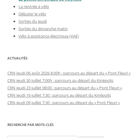
La rentrée à vélo
Débuter le vélo
Sorties du jeudi
Sorties du dimanche matin
Vélo à assistance électrique (VAE)
ACTUALITÉS
CRN jeudi 06 août 2026 8:00h : parcours au départ du « Pont Fleuri »
CRN jeudi 30 juillet 7:00h : parcours au départ du Kinépolis
CRN jeudi 23 juillet 08:00 : parcours au départ du « Pont Fleuri »
CRN jeudi 16 juillet 7:30 : parcours au départ du Kinépolis
CRN jeudi 09 juillet 7:30 : parcours au départ du « Pont Fleuri »
RECHERCHE PAR MOTS-CLÉS