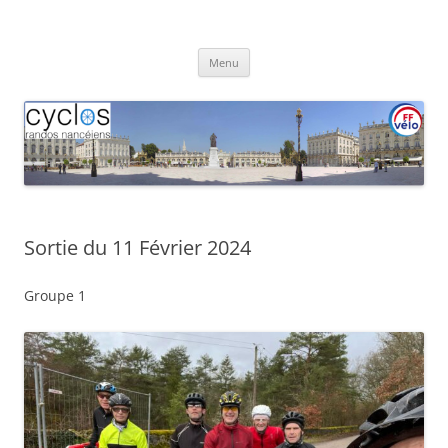
Aller
au
Cyclos Randos Nancéiens
contenu
Menu
Sortie du 11 Février 2024
Groupe 1