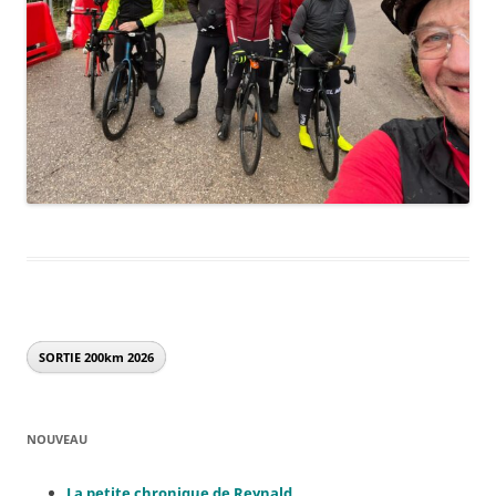
SORTIE 200km
2026
NOUVEAU
La petite chronique de Reynal
d