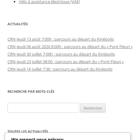
Vélo à assistance électrique (VAE)
ACTUALITÉS
CRN jeudi 13 août 7:00h : parcours au départ du Kinépolis
CRN jeudi 06 août 2026 8:00h : parcours au départ du « Pont Fleuri »
CRN jeudi 30 juillet 7:00h : parcours au départ du Kinépolis
CRN jeudi 23 juillet 08:00 : parcours au départ du « Pont Fleuri »
CRN jeudi 16 juillet 7:30 : parcours au départ du Kinépolis
RECHERCHE PAR MOTS-CLÉS
Rechercher :
TOUTES LES ACTUALITÉS
We respect your privacy