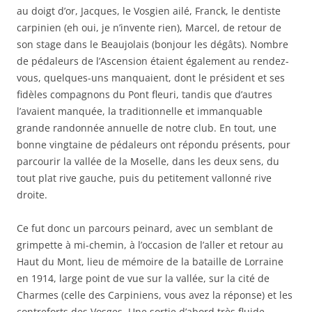
au doigt d’or, Jacques, le Vosgien ailé, Franck, le dentiste
carpinien (eh oui, je n’invente rien), Marcel, de retour de
son stage dans le Beaujolais (bonjour les dégâts). Nombre
de pédaleurs de l’Ascension étaient également au rendez-
vous, quelques-uns manquaient, dont le président et ses
fidèles compagnons du Pont fleuri, tandis que d’autres
l’avaient manquée, la traditionnelle et immanquable
grande randonnée annuelle de notre club. En tout, une
bonne vingtaine de pédaleurs ont répondu présents, pour
parcourir la vallée de la Moselle, dans les deux sens, du
tout plat rive gauche, puis du petitement vallonné rive
droite.
Ce fut donc un parcours peinard, avec un semblant de
grimpette à mi-chemin, à l’occasion de l’aller et retour au
Haut du Mont, lieu de mémoire de la bataille de Lorraine
en 1914, large point de vue sur la vallée, sur la cité de
Charmes (celle des Carpiniens, vous avez la réponse) et les
contreforts des Vosges. Une sortie d’abord très fluide,