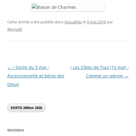
Cette entrée a été publiée dans
Actualités
le
9 mai 2016
par
Reynald
.
Navigation
←
• Sortie du 5 mai :
• Les Côtes-de-Toul (15 mai) :
des
Ascensionnelle et bénie des
Comme un oignon
→
articles
Dieux
SORTIE 200km
2026
NOUVEAU