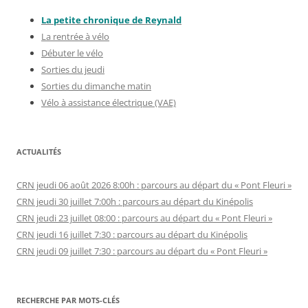
La petite chronique de Reynal
d
La rentrée à vélo
Débuter le vélo
Sorties du jeudi
Sorties du dimanche matin
Vélo à assistance électrique (VAE)
ACTUALITÉS
CRN jeudi 06 août 2026 8:00h : parcours au départ du « Pont Fleuri »
CRN jeudi 30 juillet 7:00h : parcours au départ du Kinépolis
CRN jeudi 23 juillet 08:00 : parcours au départ du « Pont Fleuri »
CRN jeudi 16 juillet 7:30 : parcours au départ du Kinépolis
CRN jeudi 09 juillet 7:30 : parcours au départ du « Pont Fleuri »
RECHERCHE PAR MOTS-CLÉS