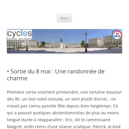
Aller
au
Cyclos Randos Nancéiens
contenu
Menu
• Sortie du 8 mai : Une randonnée de
charme
Première sortie vraiment printanière, une certaine douceur
dès 8h, un bon soleil ensuite, un vent plutôt discret… on
n’avait pas connu pareille fête depuis bien longtemps. Ce
qui a poussé quelques abstentionnistes de plus ou moins
longue durée à réapparaître : Eric, dit le commissaire
Maigret, enfin remis d’une vilaine sciatique, Patrick, le kiné