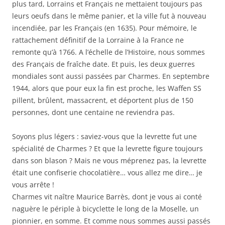
plus tard, Lorrains et Français ne mettaient toujours pas
leurs oeufs dans le même panier, et la ville fut à nouveau
incendiée, par les Français (en 1635). Pour mémoire, le
rattachement définitif de la Lorraine à la France ne
remonte qu’à 1766. A l’échelle de l’Histoire, nous sommes
des Français de fraîche date. Et puis, les deux guerres
mondiales sont aussi passées par Charmes. En septembre
1944, alors que pour eux la fin est proche, les Waffen SS
pillent, brûlent, massacrent, et déportent plus de 150
personnes, dont une centaine ne reviendra pas.
Soyons plus légers : saviez-vous que la levrette fut une
spécialité de Charmes ? Et que la levrette figure toujours
dans son blason ? Mais ne vous méprenez pas, la levrette
était une confiserie chocolatière… vous allez me dire… je
vous arrête !
Charmes vit naître Maurice Barrès, dont je vous ai conté
naguère le périple à bicyclette le long de la Moselle, un
pionnier, en somme. Et comme nous sommes aussi passés