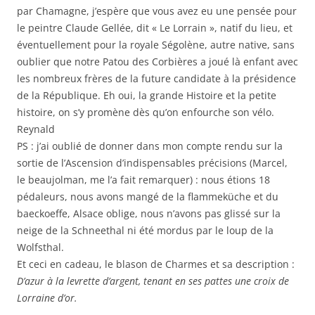
par Chamagne, j’espère que vous avez eu une pensée pour
le peintre Claude Gellée, dit « Le Lorrain », natif du lieu, et
éventuellement pour la royale Ségolène, autre native, sans
oublier que notre Patou des Corbières a joué là enfant avec
les nombreux frères de la future candidate à la présidence
de la République. Eh oui, la grande Histoire et la petite
histoire, on s’y promène dès qu’on enfourche son vélo.
Reynald
PS : j’ai oublié de donner dans mon compte rendu sur la
sortie de l’Ascension d’indispensables précisions (Marcel,
le beaujolman, me l’a fait remarquer) : nous étions 18
pédaleurs, nous avons mangé de la flammeküche et du
baeckoeffe, Alsace oblige, nous n’avons pas glissé sur la
neige de la Schneethal ni été mordus par le loup de la
Wolfsthal.
Et ceci en cadeau, le blason de Charmes et sa description :
D’azur à la levrette d’argent, tenant en ses pattes une croix de
Lorraine d’or.