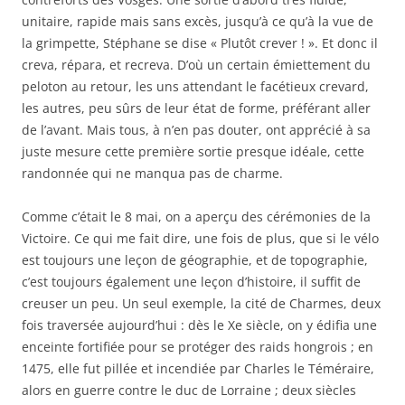
unitaire, rapide mais sans excès, jusqu’à ce qu’à la vue de
la grimpette, Stéphane se dise « Plutôt crever ! ». Et donc il
creva, répara, et recreva. D’où un certain émiettement du
peloton au retour, les uns attendant le facétieux crevard,
les autres, peu sûrs de leur état de forme, préférant aller
de l’avant. Mais tous, à n’en pas douter, ont apprécié à sa
juste mesure cette première sortie presque idéale, cette
randonnée qui ne manqua pas de charme.
Comme c’était le 8 mai, on a aperçu des cérémonies de la
Victoire. Ce qui me fait dire, une fois de plus, que si le vélo
est toujours une leçon de géographie, et de topographie,
c’est toujours également une leçon d’histoire, il suffit de
creuser un peu. Un seul exemple, la cité de Charmes, deux
fois traversée aujourd’hui : dès le Xe siècle, on y édifia une
enceinte fortifiée pour se protéger des raids hongrois ; en
1475, elle fut pillée et incendiée par Charles le Téméraire,
alors en guerre contre le duc de Lorraine ; deux siècles