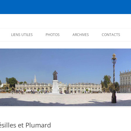
éiens
LIENS UTILES
PHOTOS
ARCHIVES
CONTACTS
CHRONIQUES 2017
CHRONIQUES 2016
CITATIONS
CHRONIQUES 2015
CHRONIQUES 2014
CHRONIQUES 2013
PREMIÈRES CHRONIQUES (2012)
ésilles et Plumard