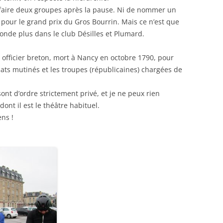
 faire deux groupes après la pause. Ni de nommer un
s pour le grand prix du Gros Bourrin. Mais ce n’est que
onde plus dans le club Désilles et Plumard.
 officier breton, mort à Nancy en octobre 1790, pour
dats mutinés et les troupes (républicaines) chargées de
ont d’ordre strictement privé, et je ne peux rien
 dont il est le théâtre habituel.
ns !