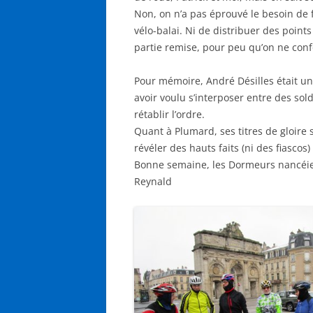
Non, on n’a pas éprouvé le besoin de
vélo-balai. Ni de distribuer des point
partie remise, pour peu qu’on ne conf
Pour mémoire, André Désilles était un
avoir voulu s’interposer entre des sol
rétablir l’ordre.
Quant à Plumard, ses titres de gloire s
révéler des hauts faits (ni des fiascos)
Bonne semaine, les Dormeurs nancéie
Reynald