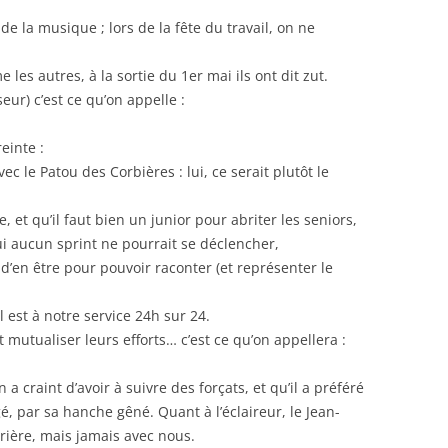
de la musique ; lors de la fête du travail, on ne
s autres, à la sortie du 1er mai ils ont dit zut.
r) c’est ce qu’on appelle :
einte :
ec le Patou des Corbières : lui, ce serait plutôt le
, et qu’il faut bien un junior pour abriter les seniors,
ui aucun sprint ne pourrait se déclencher,
 d’en être pour pouvoir raconter (et représenter le
l est à notre service 24h sur 24.
 mutualiser leurs efforts… c’est ce qu’on appellera :
a craint d’avoir à suivre des forçats, et qu’il a préféré
 par sa hanche gêné. Quant à l’éclaireur, le Jean-
rrière, mais jamais avec nous.