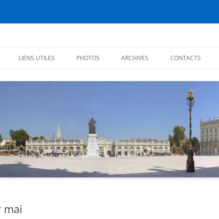
éiens
LIENS UTILES
PHOTOS
ARCHIVES
CONTACTS
CHRONIQUES 2017
CHRONIQUES 2016
CITATIONS
CHRONIQUES 2015
CHRONIQUES 2014
CHRONIQUES 2013
PREMIÈRES CHRONIQUES (2012)
r mai