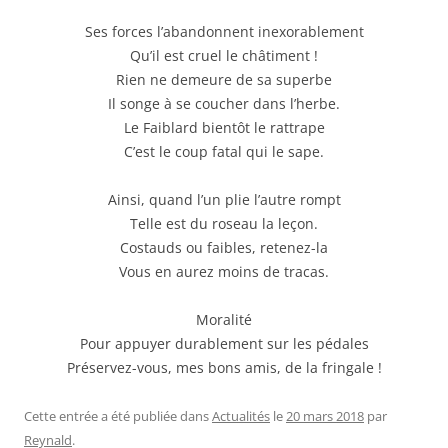
Ses forces l’abandonnent inexorablement
Qu’il est cruel le châtiment !
Rien ne demeure de sa superbe
Il songe à se coucher dans l’herbe.
Le Faiblard bientôt le rattrape
C’est le coup fatal qui le sape.
Ainsi, quand l’un plie l’autre rompt
Telle est du roseau la leçon.
Costauds ou faibles, retenez-la
Vous en aurez moins de tracas.
Moralité
Pour appuyer durablement sur les pédales
Préservez-vous, mes bons amis, de la fringale !
Cette entrée a été publiée dans
Actualités
le
20 mars 2018
par
Reynald
.