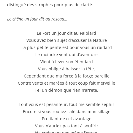
distingué des strophes pour plus de clarté.
Le chêne un jour dit au roseau…
Le Fort un jour dit au Faiblard
Vous avez bien sujet d’accuser la Nature
La plus petite pente est pour vous un raidard
Le moindre vent qui d’aventure
Vient à lever son étendard
Vous oblige à baisser la tête,
Cependant que ma force à la forge pareille
Contre vents et marées à tout coup fait merveille
Tel un démon que rien n’arrête.
Tout vous est pesanteur, tout me semble zéphir
Encore si vous rouliez calé dans mon sillage
Profitant de cet avantage
Vous n’auriez pas tant à souffrir
Ne craignant pas même l’orage.