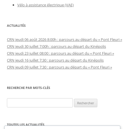
Vélo à assistance électrique (VAE)
ACTUALITÉS
CRN jeudi 06 août 2026 8:00h : parcours au départ du « Pont Fleuri »
CRN jeudi 30 juillet 7:00h : parcours au départ du Kinépolis
CRN jeudi 23 juillet 08:00 : parcours au départ du « Pont Fleuri »
CRN jeudi 16 juillet 7:30 : parcours au départ du Kinépolis
CRN jeudi 09 juillet 7:30 : parcours au départ du « Pont Fleuri »
RECHERCHE PAR MOTS-CLÉS
Rechercher :
TOUTES LES ACTUALITÉS