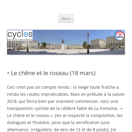
Aller
au
Cyclos Randos Nancéiens
contenu
Menu
• Le chêne et le roseau (18 mars)
Ceci n’est pas un compte rendu : la neige toute fraîche a
rendu les routes impraticables. Mais en prélude à la saison
2018, qui finira bien par vraiment commencer, voici une
transposition cycliste de la célèbre fable de La Fontaine, »
Le chêne et le roseau ». J’en ai respecté la composition, les
dialogues et l’histoire, ainsi que la versification (une
alternance, irrégulière, de vers de 12 et de 8 pieds). J’ai