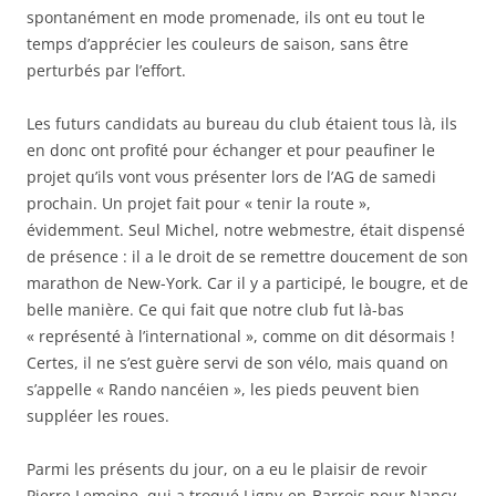
spontanément en mode promenade, ils ont eu tout le
temps d’apprécier les couleurs de saison, sans être
perturbés par l’effort.
Les futurs candidats au bureau du club étaient tous là, ils
en donc ont profité pour échanger et pour peaufiner le
projet qu’ils vont vous présenter lors de l’AG de samedi
prochain. Un projet fait pour « tenir la route »,
évidemment. Seul Michel, notre webmestre, était dispensé
de présence : il a le droit de se remettre doucement de son
marathon de New-York. Car il y a participé, le bougre, et de
belle manière. Ce qui fait que notre club fut là-bas
« représenté à l’international », comme on dit désormais !
Certes, il ne s’est guère servi de son vélo, mais quand on
s’appelle « Rando nancéien », les pieds peuvent bien
suppléer les roues.
Parmi les présents du jour, on a eu le plaisir de revoir
Pierre Lemoine, qui a troqué Ligny-en-Barrois pour Nancy,