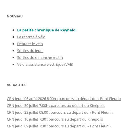
NOUVEAU
La petite chronique de Reynal
d
La rentrée à vélo
Débuter le vélo
Sorties du jeudi
Sorties du dimanche matin
Vélo à assistance électrique (VAE)
ACTUALITÉS
CRN jeudi 06 août 2026 8:00h : parcours au départ du « Pont Fleuri »
CRN jeudi 30 juillet 7:00h : parcours au départ du Kinépolis
CRN jeudi 23 juillet 08:00 : parcours au départ du « Pont Fleuri »
CRN jeudi 16 juillet 7:30 : parcours au départ du Kinépolis
CRN jeudi 09 juillet 7:30 : parcours au départ du « Pont Fleuri »