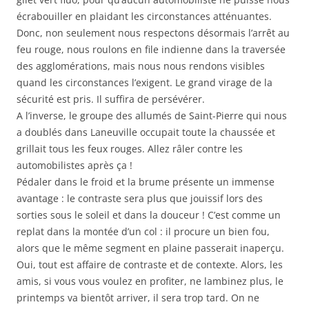
écrabouiller en plaidant les circonstances atténuantes.
Donc, non seulement nous respectons désormais l’arrêt au
feu rouge, nous roulons en file indienne dans la traversée
des agglomérations, mais nous nous rendons visibles
quand les circonstances l’exigent. Le grand virage de la
sécurité est pris. Il suffira de persévérer.
A l’inverse, le groupe des allumés de Saint-Pierre qui nous
a doublés dans Laneuville occupait toute la chaussée et
grillait tous les feux rouges. Allez râler contre les
automobilistes après ça !
Pédaler dans le froid et la brume présente un immense
avantage : le contraste sera plus que jouissif lors des
sorties sous le soleil et dans la douceur ! C’est comme un
replat dans la montée d’un col : il procure un bien fou,
alors que le même segment en plaine passerait inaperçu.
Oui, tout est affaire de contraste et de contexte. Alors, les
amis, si vous vous voulez en profiter, ne lambinez plus, le
printemps va bientôt arriver, il sera trop tard. On ne