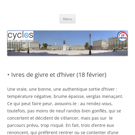
Aller
au
Cyclos Randos Nancéiens
contenu
Menu
• Ivres de givre et d’hiver (18 février)
Une vraie, une bonne, une authentique sortie d’hiver :
température négative, brume épaisse, verglas menaçant.
Ce qui peut faire peur, avouons-le : au rendez-vous,
toutefois, pas moins de neuf randos bien gonflés, qui se
concertent et décident de s’élancer, mais pas sur le
parcours prévu, trop risqué. En fait, trois d’entre eux
renoncent, qui préfèrent rentrer ou se contenter d’une